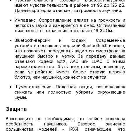
имеют чувствительность в районе от 95 до 125 дБ.
Данный критерий отвечает за громкость звучания.
Импеданс. Сопротивление влияет на громкость и
четкость звука и измеряется в омах. Оптимальный
диапазон этого значения составляет 16-32 Ом.
Bluetooth-версии и кодеки. Современные
устройства оснащены версией Bluetooth 5.0 и выше,
что позволяет передавать аудио со смартфона на
наушники быстро и четко. За передачу данных
отвечают кодеки aptX, AAC или LDAC. С этими
параметрами стоит быть внимательным, поскольку,
если устройство имеет более старую версию
блютуз, чем наушники, коннект не случится.
Шумоподавление. Полезная опция, позволяющая
снижать или полностью убирать окружающие
шумы.
Защита
Влагозащита не необходимая, но крайне полезная
особенность наушников. Базовое значение
большинства моделей - IPX4, означающее, что