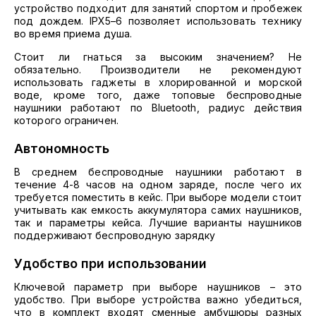
устройство подходит для занятий спортом и пробежек
под дождем. IPX5–6 позволяет использовать технику
во время приема душа.
Стоит ли гнаться за высоким значением? Не
обязательно. Производители не рекомендуют
использовать гаджеты в хлорированной и морской
воде, кроме того, даже топовые беспроводные
наушники работают по Bluetooth, радиус действия
которого ограничен.
Автономность
В среднем беспроводные наушники работают в
течение 4-8 часов на одном заряде, после чего их
требуется поместить в кейс. При выборе модели стоит
учитывать как емкость аккумулятора самих наушников,
так и параметры кейса. Лучшие варианты наушников
поддерживают беспроводную зарядку
Удобство при использовании
Ключевой параметр при выборе наушников – это
удобство. При выборе устройства важно убедиться,
что в комплект входят сменные амбушюры разных