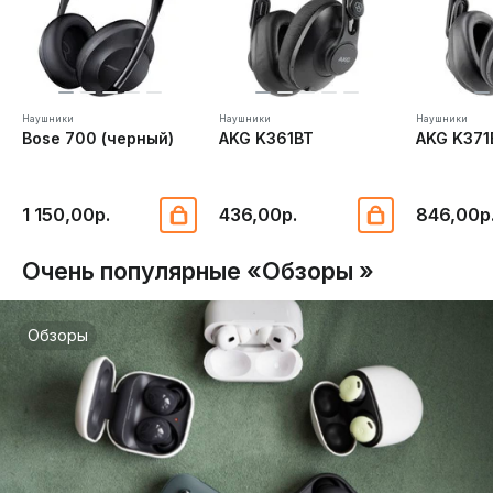
Наушники
Наушники
Наушники
Bose 700 (черный)
AKG K361BT
AKG K371
1 150,00р.
436,00р.
846,00р
Очень популярные «Обзоры »
Обзоры