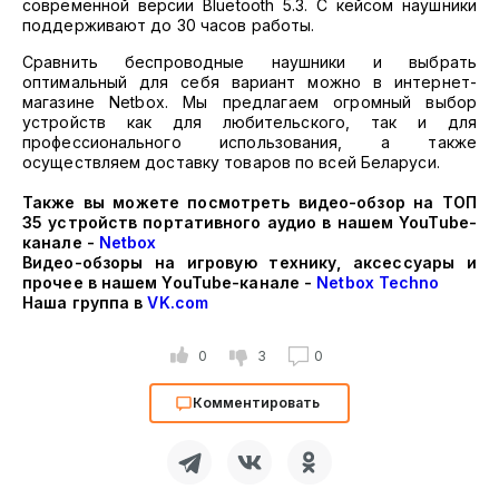
современной версии Bluetooth 5.3. С кейсом наушники
поддерживают до 30 часов работы.
Сравнить беспроводные наушники и выбрать
оптимальный для себя вариант можно в интернет-
магазине Netbox. Мы предлагаем огромный выбор
устройств как для любительского, так и для
профессионального использования, а также
осуществляем доставку товаров по всей Беларуси.
Также вы можете посмотреть видео-обзор на ТОП
35 устройств портативного аудио в нашем YouTube-
канале -
Netbox
Видео-обзоры на игровую технику, аксессуары и
прочее в нашем YouTube-канале -
Netbox Techno
Наша группа в
VK.com
0
3
0
Комментировать