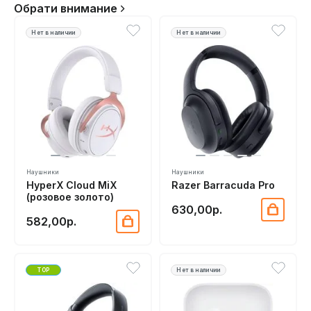
Обрати внимание
Нет в наличии
Нет в наличии
Наушники
Наушники
HyperX Cloud MiX
Razer Barracuda Pro
(розовое золото)
630,00р.
582,00р.
TOP
Нет в наличии