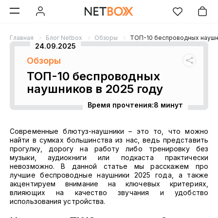
Главная
Блог Netbox
Обзоры
ТОП-10 беспроводных наушни
24.09.2025
Обзоры
ТОП-10 беспроводных
наушников в 2025 году
Время прочтения:
8 минут
Современные блютуз-наушники – это то, что можно
найти в сумках большинства из нас, ведь представить
прогулку, дорогу на работу либо тренировку без
музыки, аудиокниги или подкаста практически
невозможно. В данной статье мы расскажем про
лучшие беспроводные наушники 2025 года, а также
акцентируем внимание на ключевых критериях,
влияющих на качество звучания и удобство
использования устройства.