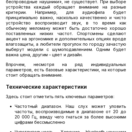
беспроводные наушники», не существует. При выборе
устройства каждый обращает внимание на разные
критерии. Например, для аудиофила будет
принципиально важно, насколько качественно и чисто
устройство воспроизводит звук, в то время как
обычному меломану может быть достаточно хорошо
поставленных низких частот. Спортсмены сделают
акцент на эргономике и дополнительных опциях вроде
влагозащиты, а любители прогулок по городу зачастую
выберут модели с шумоподавлением. Одним будет
важна цена, другим – цвет и дизайн.
Впрочем, несмотря на ряд индивидуальных
параметров, есть базовые характеристики, на которые
стоит обращать внимание.
Технические характеристики
Здесь стоит отметить пять ключевых параметров:
Частотный диапазон. Наш слух может уловить
частоты, воспроизводимые в диапазоне от 20 до
20 000 Гц, ввиду чего гнаться за более высокими
цифрами бессмысленно
Чувствительность. Хорошие bluetooth-наушники