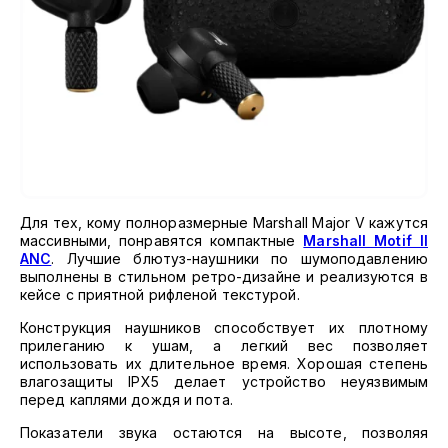
Для тех, кому полноразмерные Marshall Major V кажутся
массивными, понравятся компактные
Marshall Motif II
ANC
. Лучшие блютуз-наушники по шумоподавлению
выполнены в стильном ретро-дизайне и реализуются в
кейсе с приятной рифленой текстурой.
Конструкция наушников способствует их плотному
прилеганию к ушам, а легкий вес позволяет
использовать их длительное время. Хорошая степень
влагозащиты IPX5 делает устройство неуязвимым
перед каплями дождя и пота.
Показатели звука остаются на высоте, позволяя