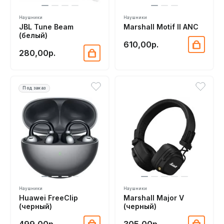
Наушники
Наушники
JBL Tune Beam
Marshall Motif II ANC
(белый)
610,00р.
280,00р.
Под заказ
Наушники
Наушники
Huawei FreeClip
Marshall Major V
(черный)
(черный)