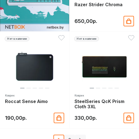
Razer Strider Chroma
650,00р.
Нет в наличии
Нет в наличии
Коврик
Коврик
Roccat Sense Aimo
SteelSeries QcK Prism
Cloth 3XL
190,00р.
330,00р.