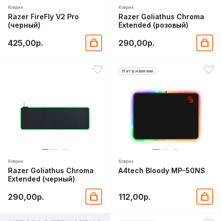
Коврик
Коврик
Razer FireFly V2 Pro
Razer Goliathus Chroma
(черный)
Extended (розовый)
425,00р.
290,00р.
Нет в наличии
Коврик
Коврик
Razer Goliathus Chroma
A4tech Bloody MP-50NS
Extended (черный)
290,00р.
112,00р.