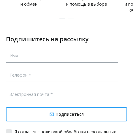
и обмен
и помощь в выборе
и п
о
Подпишитесь на рассылку
Подписаться
Я согласен с
политикой обработки
персональных