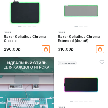
Коврик
Коврик
Razer Goliathus Chroma
Razer Goliathus Chroma
Classic
Extended (белый)
290,00р.
310,00р.
Нет в наличии
Коврик