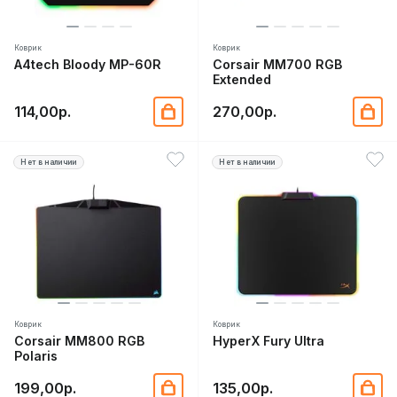
Коврик
Коврик
A4tech Bloody MP-60R
Corsair MM700 RGB
Extended
114,00р.
270,00р.
Нет в наличии
Нет в наличии
Коврик
Коврик
Corsair MM800 RGB
HyperX Fury Ultra
Polaris
199,00р.
135,00р.