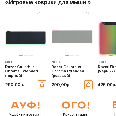
«Игровые коврики для мыши »
Коврик
Коврик
Коврик
Razer Goliathus
Razer Goliathus
Razer Fir
Chroma Extended
Chroma Extended
(черный)
(черный)
(розовый)
290,00р.
290,00р.
425,00р
Удобный возврат
Консультация