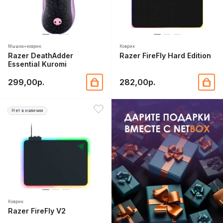
Мышка+коврик
Коврик
Razer DeathAdder
Razer FireFly Hard Edition
Essential Kuromi
299,00р.
282,00р.
Нет в наличии
Коврик
Razer FireFly V2