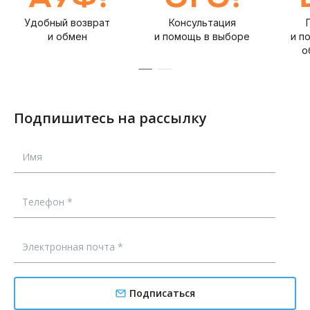
Удобный возврат
Консультация
и обмен
и помощь в выборе
и п
о
Подпишитесь на рассылку
Подписаться