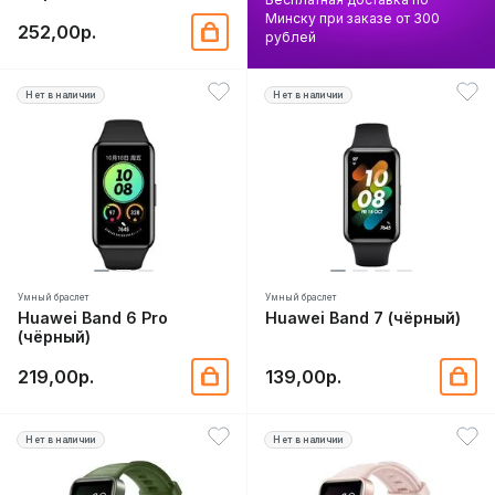
Минску при заказе от 300
252,00р.
рублей
Нет в наличии
Нет в наличии
Умный браслет
Умный браслет
Huawei Band 6 Pro
Huawei Band 7 (чёрный)
(чёрный)
219,00р.
139,00р.
Нет в наличии
Нет в наличии