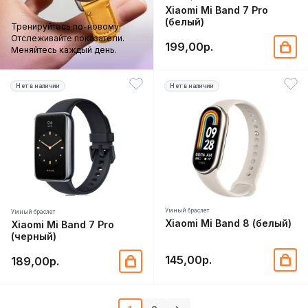
Xiaomi Mi Band 7 Pro
(белый)
Тренируйтесь по-новому.
Отслеживайте показатели.
199,00р.
Меняйтесь каждый день.
Нет в наличии
Нет в наличии
Умный браслет
Умный браслет
Xiaomi Mi Band 8 (белый)
Xiaomi Mi Band 7 Pro
(черный)
145,00р.
189,00р.