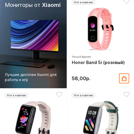
Нет в наличии
Мониторы от
Xiaomi
Умный браслет
Honor Band 5i (розовый)
Лучшие дисплеи Xiaomi для
58,00р.
работы и игр
Нет в наличии
Нет в наличии