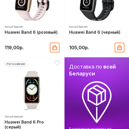
Умный браслет
Умный браслет
Huawei Band 6 (розовый)
Huawei Band 6 (черный)
119,00р.
105,00р.
Нет в наличии
Доставка по
всей
Беларуси
Умный браслет
Huawei Band 6 Pro
(серый)
Бесплатная доставка по