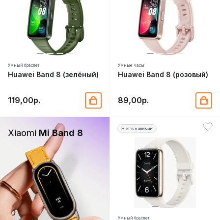
Умный браслет
Умные часы
Huawei Band 8 (зелёный)
Huawei Band 8 (розовый)
119,00р.
89,00р.
Нет в наличии
Xiaomi
Mi Band 8
Умный браслет