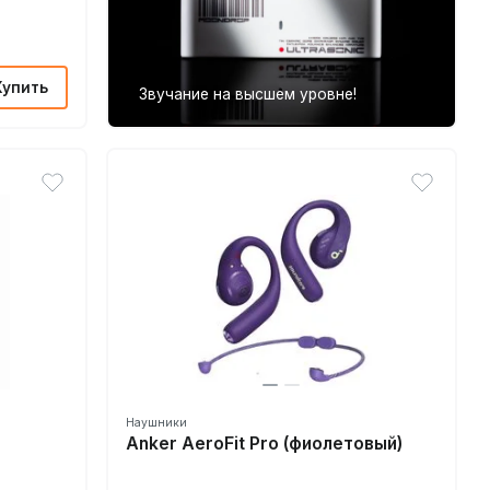
Купить
Звучание на высшем уровне!
Наушники
Anker AeroFit Pro (фиолетовый)