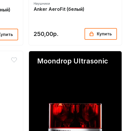
Наушники
Anker AeroFit (белый)
рный)
250,00р.
Купить
Купить
Moondrop Ultrasonic