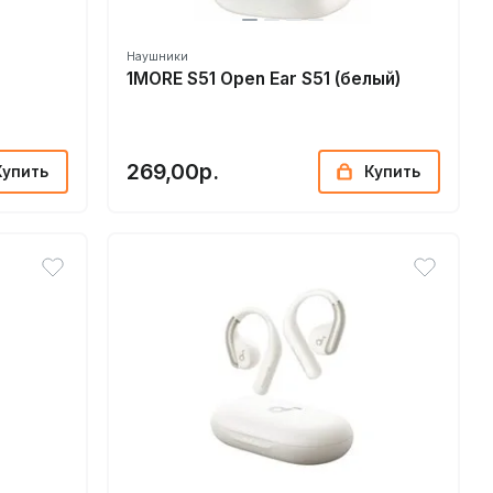
Наушники
1MORE S51 Open Ear S51 (белый)
269,00р.
Купить
Купить