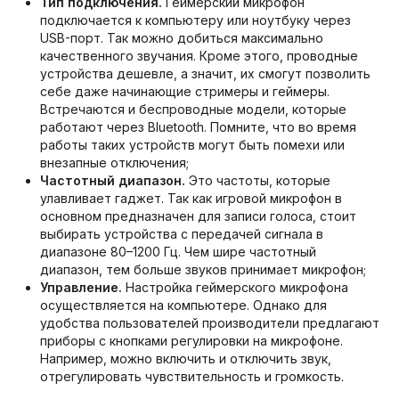
Тип подключения.
Геймерский микрофон
подключается к компьютеру или ноутбуку через
USB-порт. Так можно добиться максимально
качественного звучания. Кроме этого, проводные
устройства дешевле, а значит, их смогут позволить
себе даже начинающие стримеры и геймеры.
Встречаются и беспроводные модели, которые
работают через Bluetooth. Помните, что во время
работы таких устройств могут быть помехи или
внезапные отключения;
Частотный диапазон.
Это частоты, которые
улавливает гаджет. Так как игровой микрофон в
основном предназначен для записи голоса, стоит
выбирать устройства с передачей сигнала в
диапазоне 80–1200 Гц. Чем шире частотный
диапазон, тем больше звуков принимает микрофон;
Управление.
Настройка геймерского микрофона
осуществляется на компьютере. Однако для
удобства пользователей производители предлагают
приборы с кнопками регулировки на микрофоне.
Например, можно включить и отключить звук,
отрегулировать чувствительность и громкость.