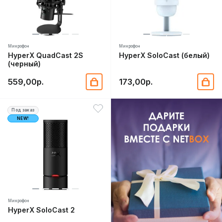
Микрофон
Микрофон
HyperX QuadCast 2S
HyperX SoloCast (белый)
(черный)
559,00р.
173,00р.
Под заказ
NEW!
Микрофон
HyperX SoloCast 2