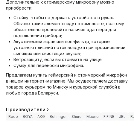
Дополнительно к стримерскому микрофону можно
приобрести:
Стойку, чтобы не держать устройство в руках.
Обычно такие элементы идут в комплекте, поэтому
обязательно проверяйте наличие адаптера для
подключения прибора;
Акустический экран или поп-фильтр, которые
устраняют лишний поток воздуха при произношении
шипящих или свистящих звуков;
Ветрозащиту, если вы стримите на улице;
Сумку для переноски микрофона.
Предлагаем купить геймерский и стримерский микрофон
в нашем интернет-магазине. Мы осуществляем доставку
товаров курьером по Минску и курьерской службой в
любые города Беларуси.
Производители
Rode
BOYA
AKG
Behringer
Shure
Maono
FIFINE
JBL
R