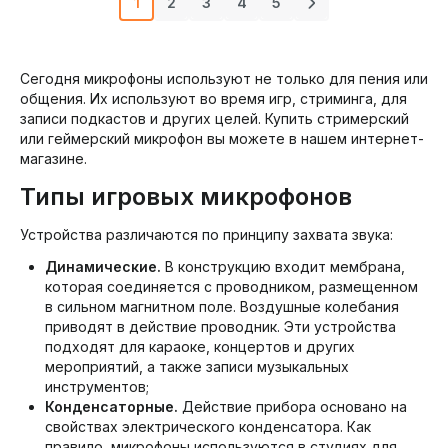
1
2
3
4
5
Сегодня микрофоны используют не только для пения или
общения. Их используют во время игр, стриминга, для
записи подкастов и других целей. Купить стримерский
или геймерский микрофон вы можете в нашем интернет-
магазине.
Типы игровых микрофонов
Устройства различаются по принципу захвата звука:
Динамические.
В конструкцию входит мембрана,
которая соединяется с проводником, размещенном
в сильном магнитном поле. Воздушные колебания
приводят в действие проводник. Эти устройства
подходят для караоке, концертов и других
мероприятий, а также записи музыкальных
инструментов;
Конденсаторные.
Действие прибора основано на
свойствах электрического конденсатора. Как
правило, микрофоны используются в студиях для