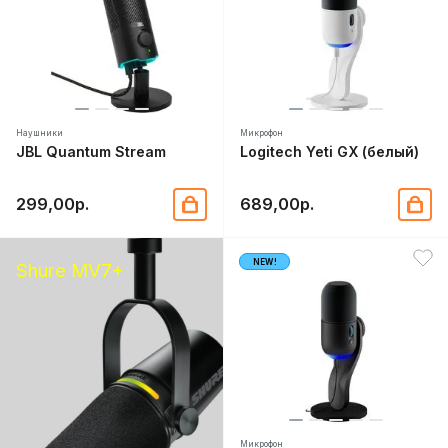
Наушники
Микрофон
JBL Quantum Stream
Logitech Yeti GX (белый)
299,00р.
689,00р.
NEW!
Shure MV7+
Микрофон