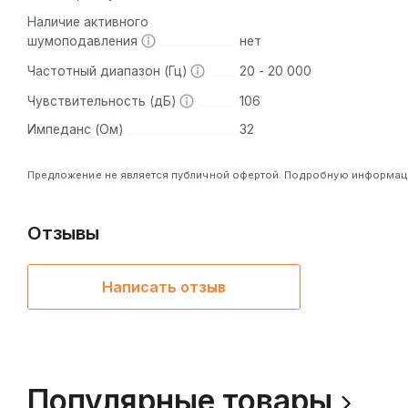
Marshall Major V с фирменным винтажным дизайном, в
Наличие активного
шумоподавления
нет
Частотный диапазон (Гц)
20 - 20 000
Чувствительность (дБ)
106
Импеданс (Ом)
32
Предложение не является публичной офертой. Подробную информацию
Отзывы
Написать отзыв
Популярные товары