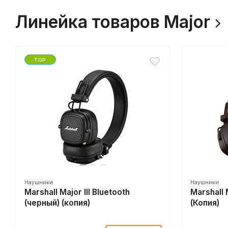
Линейка товаров Major
TOP
Наушники
Наушники
Marshall Major III Bluetooth
Marshall 
(черный) (копия)
(Копия)