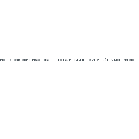
ы выбираете легенду!
 о характеристиках товара, его наличии и цене уточняйте у менеджеров.