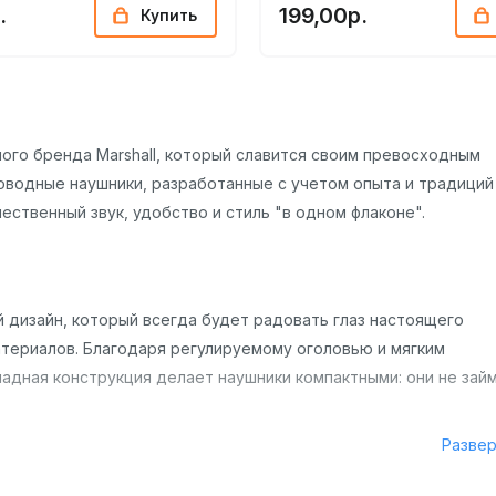
.
199,00р.
Купить
тного бренда Marshall, который славится своим превосходным
роводные наушники, разработанные с учетом опыта и традиций
чественный звук, удобство и стиль "в одном флаконе".
й дизайн, который всегда будет радовать глаз настоящего
териалов. Благодаря регулируемому оголовью и мягким
ладная конструкция делает наушники компактными: они не зай
Разве