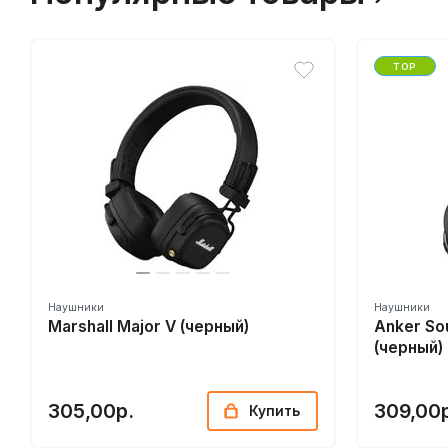
TOP
Наушники
Наушники
Marshall Major V (черный)
Anker So
(черный)
305,00р.
309,00
Купить