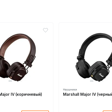
Наушники
Major IV (коричневый)
Marshall Major IV (черный