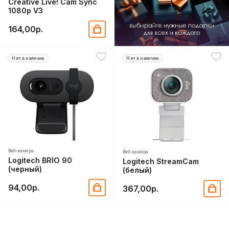
Creative Live! Cam Sync
1080p V3
164,00р.
Нет в наличии
Нет в наличии
Веб-камера
Веб-камера
Logitech BRIO 90
Logitech StreamCam
(черный)
(белый)
94,00р.
367,00р.