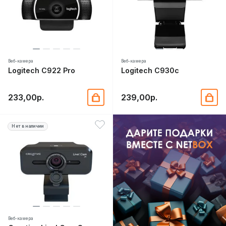
Веб-камера
Веб-камера
Logitech C922 Pro
Logitech C930с
233,00р.
239,00р.
Нет в наличии
Веб-камера