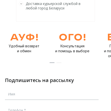
Доставка курьерской службой в
любой город Беларуси
Удобный возврат
Консультация
и обмен
и помощь в выборе
и п
о
Подпишитесь на рассылку