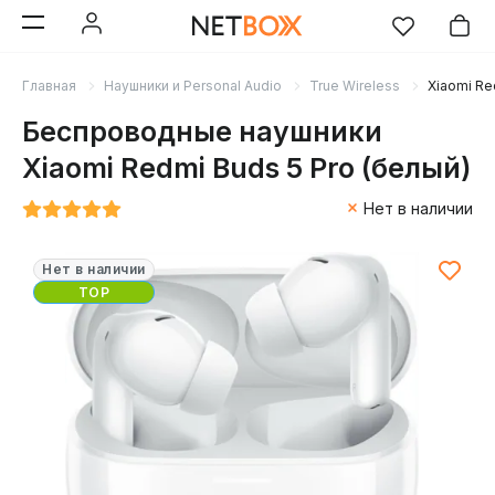
Главная
Наушники и Personal Audio
True Wireless
Xiaomi Re
Беспроводные наушники
Xiaomi Redmi Buds 5 Pro (белый)
Нет в наличии
Нет в наличии
TOP