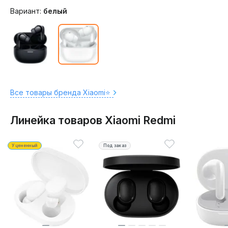
Вариант:
белый
Все товары бренда Xiaomi⭐️
Линейка товаров Xiaomi Redmi
Уцененный
Под заказ