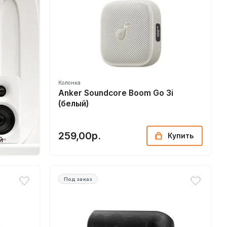
Колонка
Anker Soundcore Boom Go 3i
(белый)
259,00р.
Купить
й
Под заказ