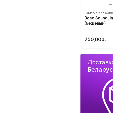
Портативная акусти
Bose SoundLin
(бежевый)
750,00р.
Доставк
Белару