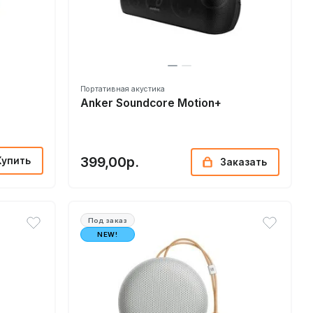
Портативная акустика
Anker Soundcore Motion+
399,00р.
Купить
Заказать
Под заказ
NEW!