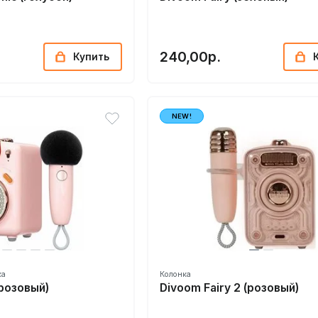
240,00р.
Купить
NEW!
ка
Колонка
(розовый)
Divoom Fairy 2 (розовый)