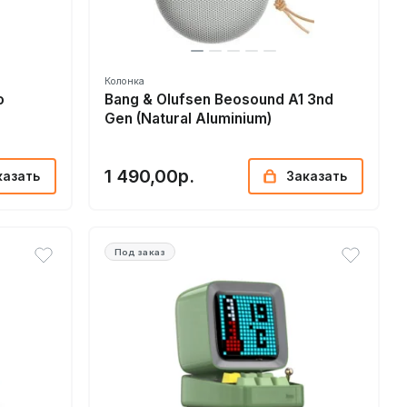
Колонка
o
Bang & Olufsen Beosound A1 3nd
Gen (Natural Aluminium)
1 490,00р.
казать
Заказать
Под заказ