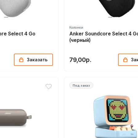
Колонки
re Select 4 Go
Anker Soundcore Select 4 G
(черный)
79,00р.
Заказать
За
Под заказ