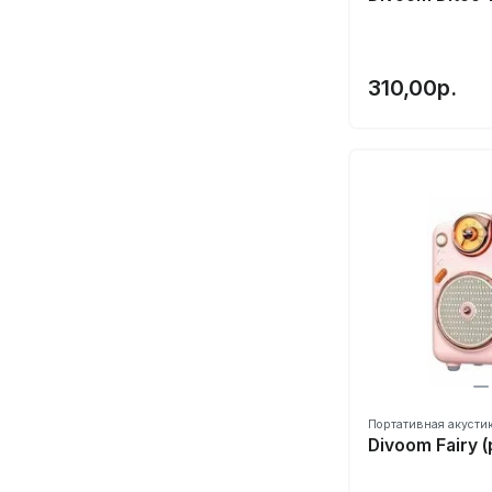
310,00р.
Портативная акусти
Divoom Fairy 