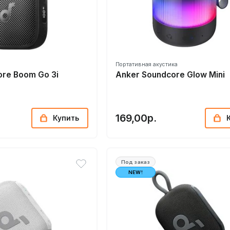
Портативная акустика
ore Boom Go 3i
Anker Soundcore Glow Mini
169,00р.
Купить
Под заказ
NEW!