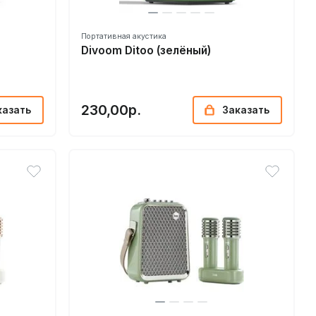
Портативная акустика
Divoom Ditoo (зелёный)
230,00р.
казать
Заказать