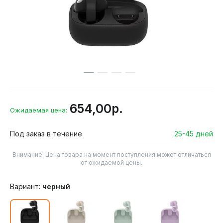
654,00р.
Ожидаемая цена:
Под заказ в течение
25-45 дней
Внимание! Цена товара на момент поступления может отличаться
от ожидаемой цены.
Вариант:
черный