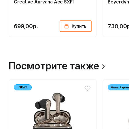
Creative Aurvana Ace SXFI
Beyerdyn
699,00р.
730,00
Купить
Посмотрите также
NEW!
Новый цве