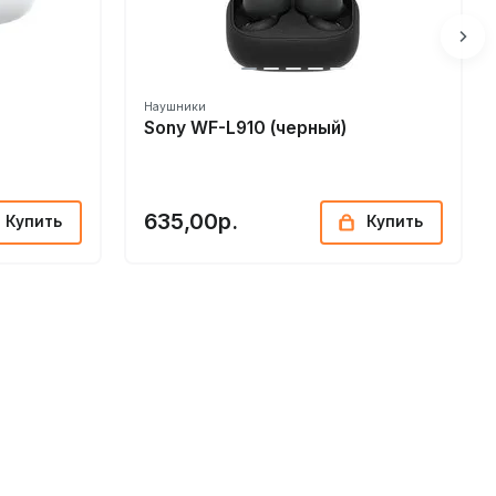
Наушники
Sony WF-L910 (черный)
635,00р.
Купить
Купить