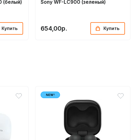
0 (белый)
Sony WF-LC900 (зеленый)
654,00р.
Купить
Купить
NEW!