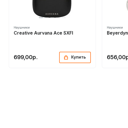
Наушники
Наушники
Creative Aurvana Ace SXFI
Beyerdyn
699,00р.
656,00р
Купить