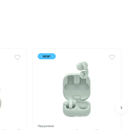
NEW!
Наушники