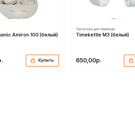
Гарнитура для перевода
amic Amiron 100 (белый)
Timekettle M3 (белый)
.
650,00р.
Купить