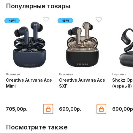
Популярные товары
NEW!
NEW!
Наушники
Наушники
Наушники
Creative Aurvana Ace
Creative Aurvana Ace
Shokz Op
Mimi
SXFI
(черный)
705,00р.
699,00р.
690,00р
Посмотрите также