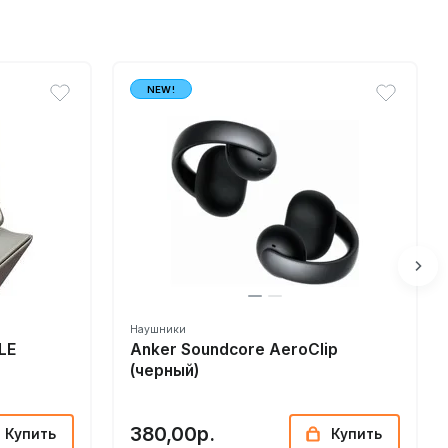
NEW!
Наушники
LE
Anker Soundcore AeroClip
(черный)
380,00р.
Купить
Купить