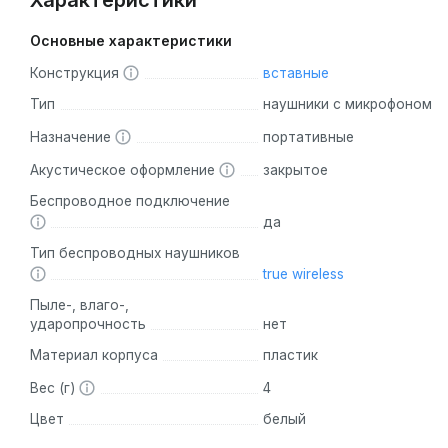
Характеристики
Основные характеристики
Конструкция
вставные
Тип
наушники с микрофоном
Назначение
портативные
Акустическое оформление
закрытое
Беспроводное подключение
да
Тип беспроводных наушников
true wireless
Пыле-, влаго-,
ударопрочность
нет
Материал корпуса
пластик
Вес (г)
4
Цвет
белый