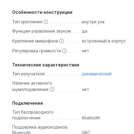
Особенности конструкции
Тип крепления
внутри уха
Функции управления звуком
да
Крепление микрофона
встроенный в корпус
Регулировка громкости
нет
Технические характеристики
Тип излучателя
динамический
Наличие активного
шумоподавления
нет
Подключение
Тип беспроводного
подключения
bluetooth
Поддержка аудиокодеков
Bluetooth
SBC