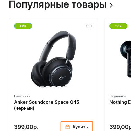
Популярные товары
TOP
TOP
Наушники
Наушники
Anker Soundcore Space Q45
Nothing E
(черный)
399,00р.
399,00р
Купить