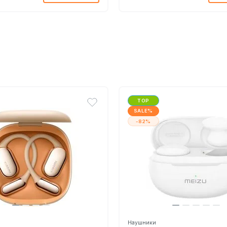
TOP
SALE%
-82%
Наушники