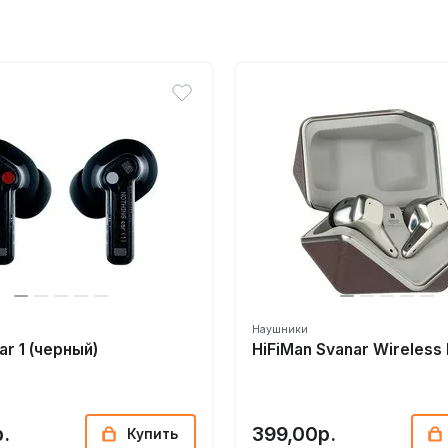
Наушники
ar 1 (черный)
HiFiMan Svanar Wireless 
.
399,00р.
Купить