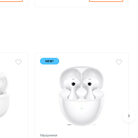
NEW!
Наушники