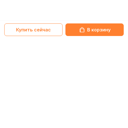
Купить сейчас
В корзину
Netbox-блог
Обзоры