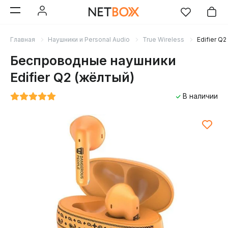
Главная
Наушники и Personal Audio
True Wireless
Edifier Q2
Беспроводные наушники
Edifier Q2 (жёлтый)
В наличии