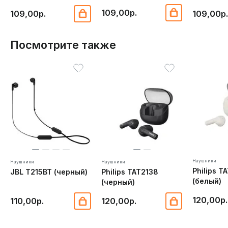
109,00р.
109,00р.
109,00р
Посмотрите также
Наушники
Наушники
Наушники
Philips T
JBL T215BT (черный)
Philips TAT2138
(белый)
(черный)
120,00р.
110,00р.
120,00р.