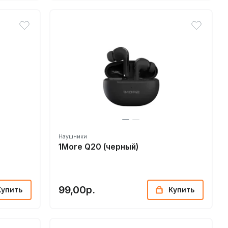
Наушники
1More Q20 (черный)
99,00р.
Купить
Купить