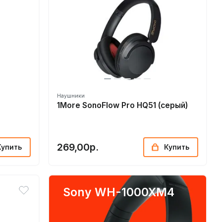
Наушники
1More SonoFlow Pro HQ51 (серый)
269,00р.
Купить
Купить
Sony WH-1000XM4