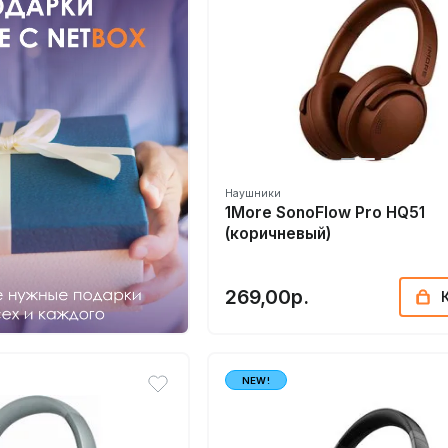
Наушники
1More SonoFlow Pro HQ51
(коричневый)
269,00р.
NEW!