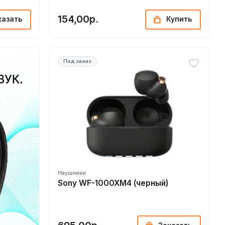
154,00р.
казать
Купить
Под заказ
Наушники
Sony WF-1000XM4 (черный)