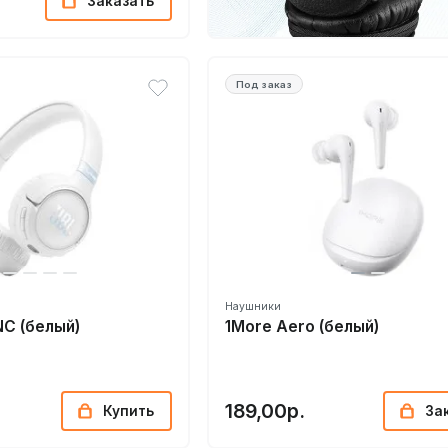
Заказать
Под заказ
Наушники
NC (белый)
1More Aero (белый)
189,00р.
Купить
За