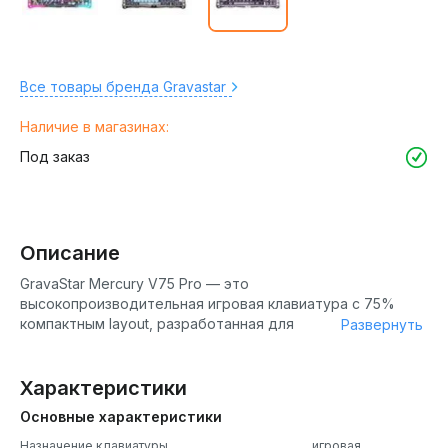
Все товары бренда Gravastar
Наличие в магазинах:
Под заказ
Описание
GravaStar Mercury V75 Pro — это
высокопроизводительная игровая клавиатура с 75%
компактным layout, разработанная для
Развернуть
профессиональных геймеров, стримеров и
киберспортсменов. Это флагманская модель в серии
Mercury V75, которая сочетает в себе передовые
Характеристики
технологии и уникальный дизайн. Клавиатура оснащена
Основные характеристики
магнитными Hall Effect переключателями Gateron Jade
Gaming, которые обеспечивают настраиваемую
Назначение клавиатуры
игровая