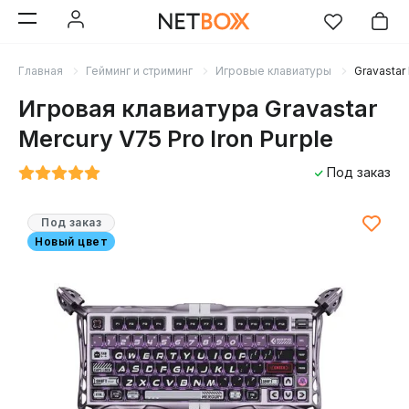
Главная
Гейминг и стриминг
Игровые клавиатуры
Gravastar 
Игровая клавиатура Gravastar
Mercury V75 Pro Iron Purple
Под заказ
Под заказ
Новый цвет