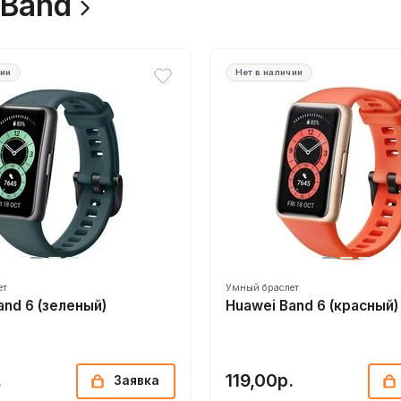
 Band
чии
Нет в наличии
ет
Умный браслет
and 6 (зеленый)
Huawei Band 6 (красный)
.
119,00р.
Заявка