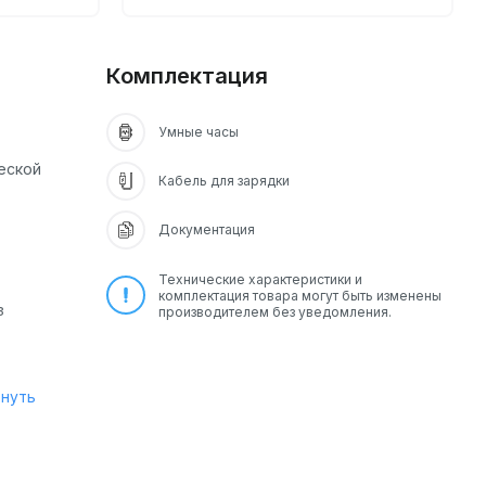
Комплектация
Умные часы
еской
Кабель для зарядки
Документация
Технические характеристики и
комплектация товара могут быть изменены
з
производителем без уведомления.
рнуть
ого и
кий