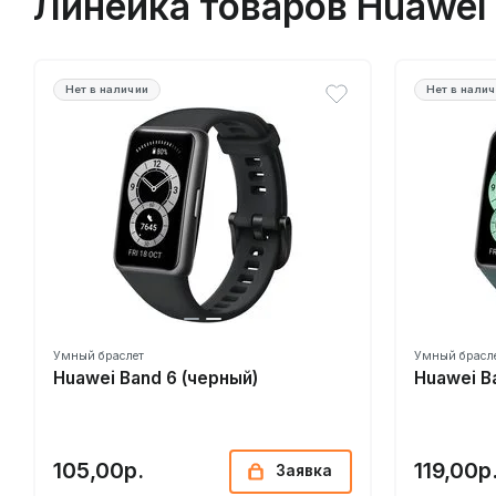
Линейка товаров Huawei
Нет в наличии
Нет в нали
Умный браслет
Умный брасл
Huawei Band 6 (черный)
Huawei B
105,00р.
119,00р
Заявка