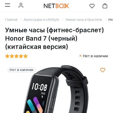
Главная
Аксессуары и LifeStyle
Умные часы и браслеты
Ho
Умные часы (фитнес-браслет)
Honor Band 7 (черный)
(китайская версия)
Нет в наличии
Нет в наличии