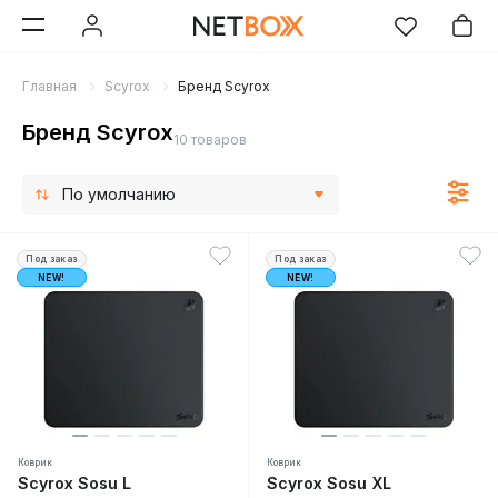
Главная
Scyrox
Бренд Scyrox
Бренд Scyrox
10 товаров
По умолчанию
Под заказ
Под заказ
NEW!
NEW!
Коврик
Коврик
Scyrox Sosu L
Scyrox Sosu XL