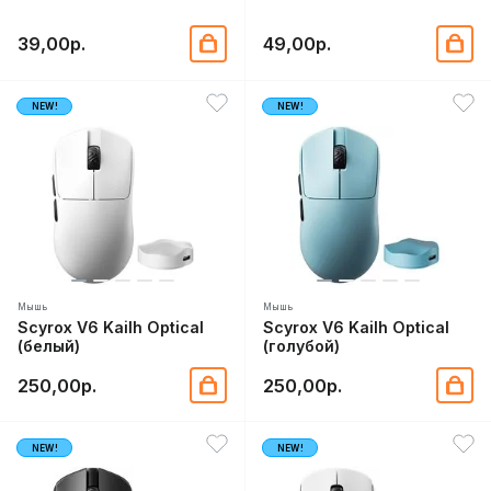
39,00р.
49,00р.
NEW!
NEW!
Мышь
Мышь
Scyrox V6 Kailh Optical
Scyrox V6 Kailh Optical
(белый)
(голубой)
250,00р.
250,00р.
NEW!
NEW!