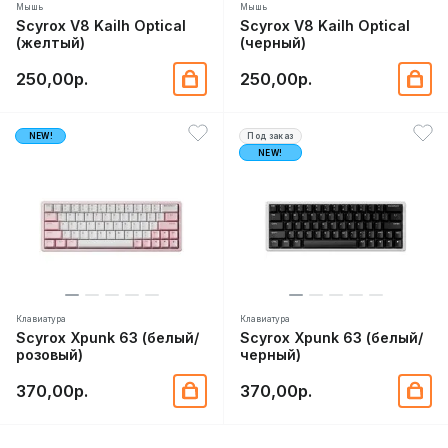
Мышь
Мышь
Scyrox V8 Kailh Optical
Scyrox V8 Kailh Optical
(желтый)
(черный)
250,00р.
250,00р.
NEW!
Под заказ
NEW!
Клавиатура
Клавиатура
Scyrox Xpunk 63 (белый/
Scyrox Xpunk 63 (белый/
розовый)
черный)
370,00р.
370,00р.