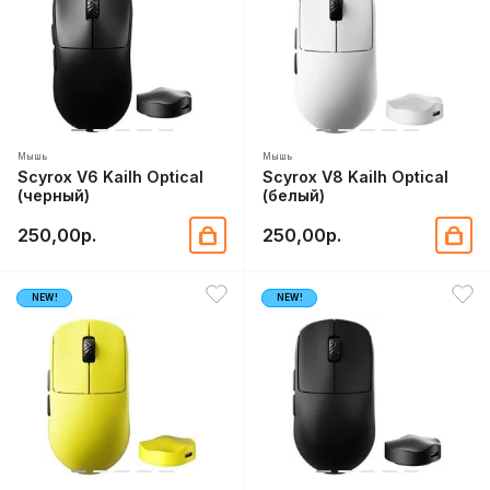
Мышь
Мышь
Scyrox V6 Kailh Optical
Scyrox V8 Kailh Optical
(черный)
(белый)
250,00р.
250,00р.
NEW!
NEW!