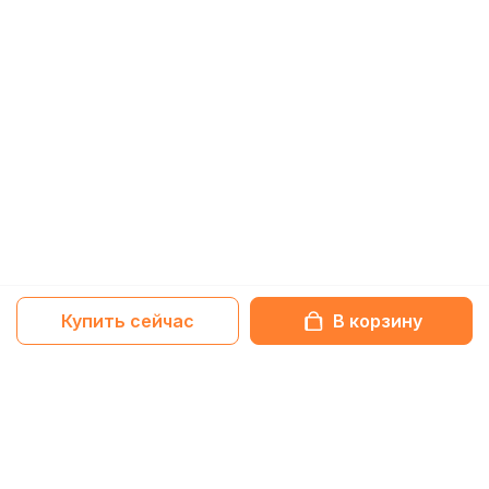
Купить сейчас
В корзину
Netbox-блог
Обзоры