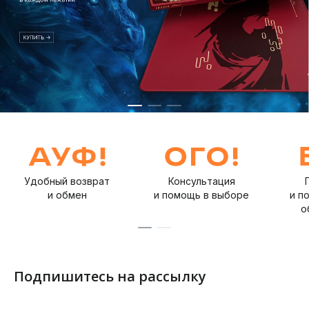
Удобный возврат
Консультация
и обмен
и помощь в выборе
и п
о
Подпишитесь на рассылку