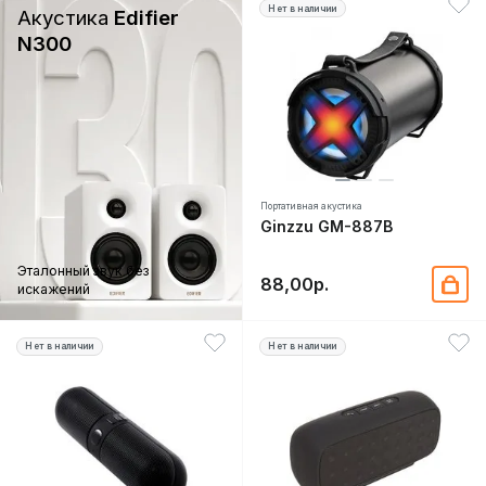
Нет в наличии
Акустика
Edifier
N300
Портативная акустика
Ginzzu GM-887B
Эталонный звук без
88,00р.
искажений
Нет в наличии
Нет в наличии