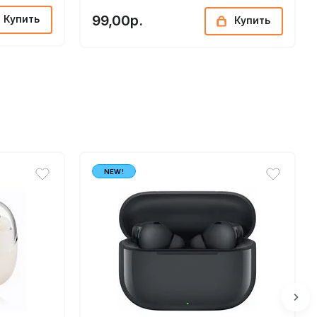
99,00р.
Купить
Купить
NEW!