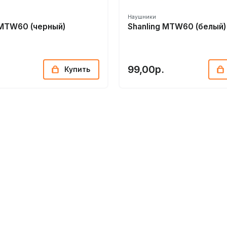
Наушники
 MTW60 (черный)
Shanling MTW60 (белый)
99,00р.
Купить