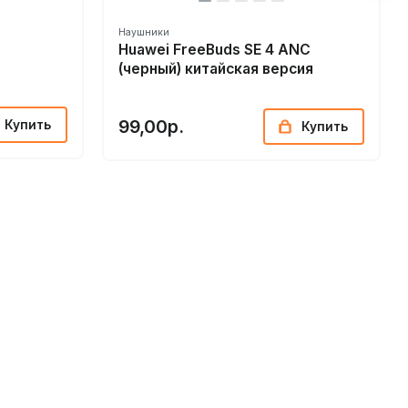
Наушники
Huawei FreeBuds SE 4 ANC
(черный) китайская версия
99,00р.
Купить
Купить