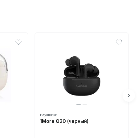
Наушники
1More Q20 (черный)