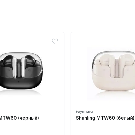
Наушники
 MTW60 (черный)
Shanling MTW60 (белый)