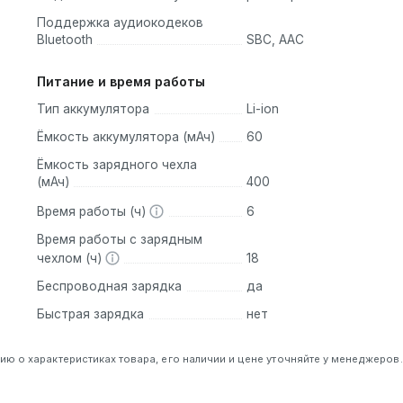
Поддержка аудиокодеков
Bluetooth
SBC, AAC
Питание и время работы
Тип аккумулятора
Li-ion
Ёмкость аккумулятора (мАч)
60
Ёмкость зарядного чехла
(мАч)
400
Время работы (ч)
6
Время работы с зарядным
чехлом (ч)
18
Беспроводная зарядка
да
Быстрая зарядка
нет
 о характеристиках товара, его наличии и цене уточняйте у менеджеров.