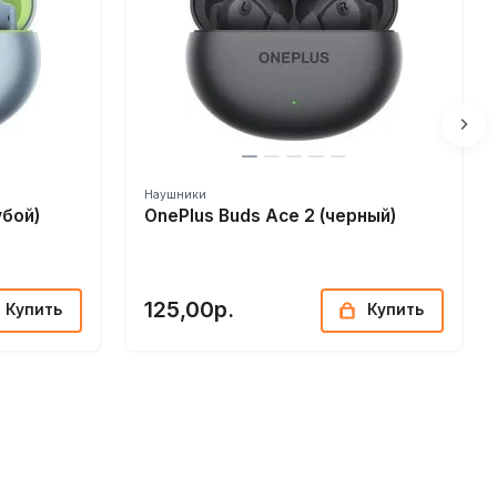
Наушники
убой)
OnePlus Buds Ace 2 (черный)
125,00р.
Купить
Купить