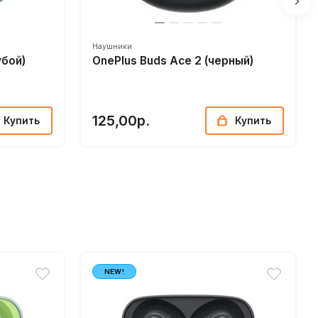
Наушники
убой)
OnePlus Buds Ace 2 (черный)
125,00р.
Купить
Купить
NEW!