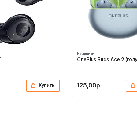
Наушники
1
OnePlus Buds Ace 2 (гол
.
125,00р.
Купить