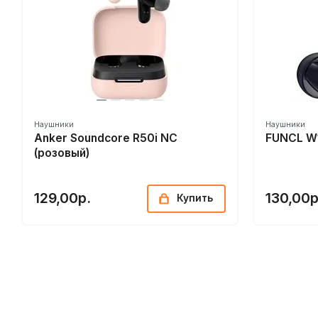
Наушники
Наушники
Anker Soundcore R50i NC
FUNCL W
(розовый)
129,00р.
130,00р
Купить