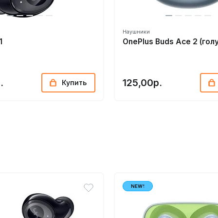
Наушники
1
OnePlus Buds Ace 2 (гол
.
125,00р.
Купить
NEW!