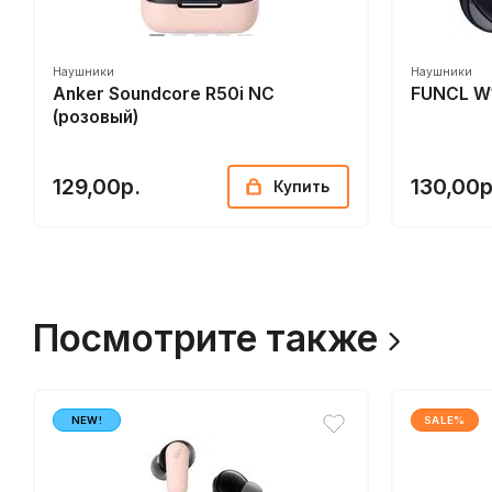
Наушники
Наушники
Anker Soundcore R50i NC
FUNCL W
(розовый)
129,00р.
130,00р
Купить
Посмотрите также
NEW!
SALE%