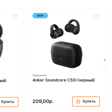
NEW!
Наушники
Anker Soundcore C50i (черный)
ый)
209,00р.
Купить
Купить