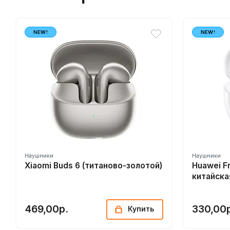
NEW!
NEW!
Наушники
Наушники
Xiaomi Buds 6 (титаново-золотой)
Huawei F
китайска
469,00р.
330,00
Купить