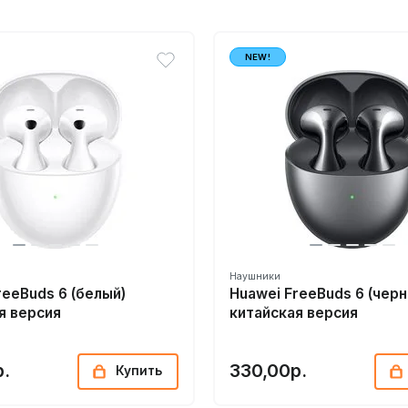
NEW!
Наушники
reeBuds 6 (белый)
Huawei FreeBuds 6 (черн
я версия
китайская версия
р.
330,00р.
Купить