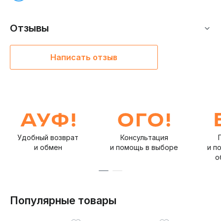
Отзывы
Написать отзыв
Удобный возврат
Консультация
и обмен
и помощь в выборе
и п
о
Популярные товары