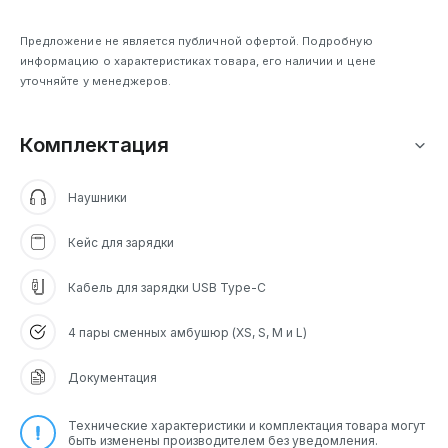
шумоподавлением:
до 31 часов.
4.5 ч наушники,
22 ч с зарядным
Предложение не является публичной офертой. Подробную
чехлом
информацию о характеристиках товара, его наличии и цене
уточняйте у менеджеров.
Комплектация
Наушники
Кейс для зарядки
Кабель для зарядки USB Type-C
4 пары сменных амбушюр (XS, S, M и L)
Документация
Технические характеристики и комплектация товара могут
быть изменены производителем без уведомления.