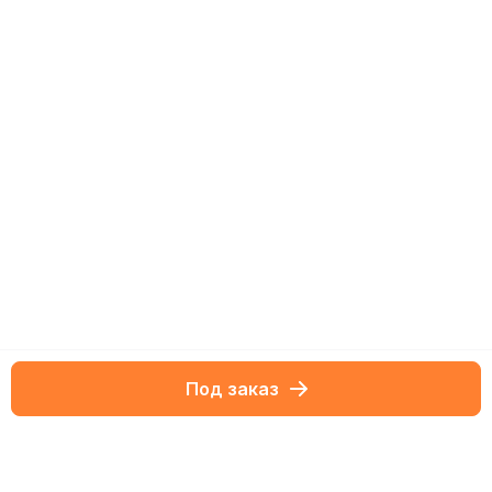
Под заказ
Netbox-блог