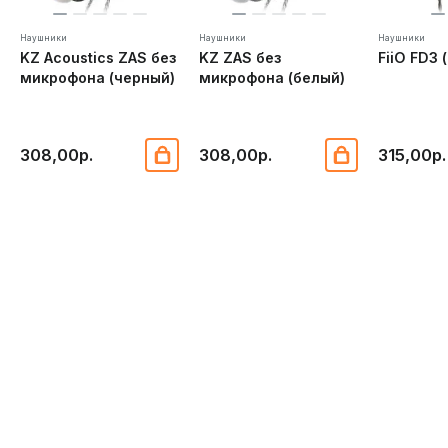
Наушники
Наушники
Наушники
KZ Acoustics ZAS без
KZ ZAS без
FiiO FD3 
микрофона (черный)
микрофона (белый)
308,00р.
308,00р.
315,00р.