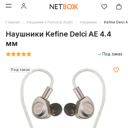
Главная
Наушники и Personal Audio
Наушники
Kefine Delci 
Наушники Kefine Delci AE 4.4
мм
Под заказ
Под заказ