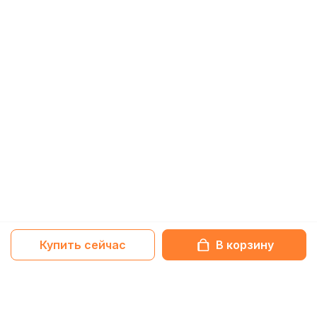
Купить сейчас
В корзину
Netbox-блог