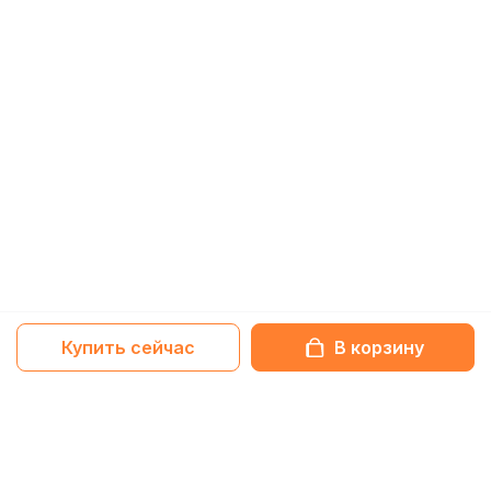
Купить сейчас
В корзину
Netbox-блог
Обзоры