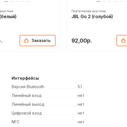
акустика
Портативная акустика
 (белый)
JBL Go 2 (голубой)
.
92,00р.
Заказать
Интерфейсы
Версия Bluetooth
5.1
Линейный вход
нет
Линейный выход
нет
Цифровой вход
нет
NFC
нет