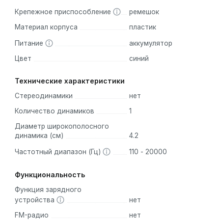
Крепежное приспособление
ремешок
Материал корпуса
пластик
Питание
аккумулятор
Цвет
синий
Технические характеристики
Стереодинамики
нет
Количество динамиков
1
Диаметр широкополосного
динамика (см)
4.2
Частотный диапазон (Гц)
110 - 20000
Функциональность
Функция зарядного
устройства
нет
FM-радио
нет