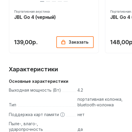
Портативная акустика
Портативная 
JBL Go 4 (черный)
JBL Go 4
139,00р.
148,00р
Заказать
Характеристики
Основные характеристики
Выходная мощность (Вт)
4.2
портативная колонка,
Тип
bluetooth-колонка
Поддержка карт памяти
нет
Пыле-, влаго-,
ударопрочность
да