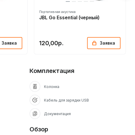
Портативная акустика
JBL Go Essential (черный)
120,00р.
Заявка
Заявка
Комплектация
Колонка
Кабель для зарядки USB
Документация
Обзор