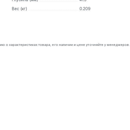
Вес (кг)
0.209
 о характеристиках товара, его наличии и цене уточняйте у менеджеров.