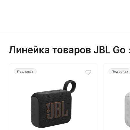
Линейка товаров JBL Go
Под заказ
Под заказ