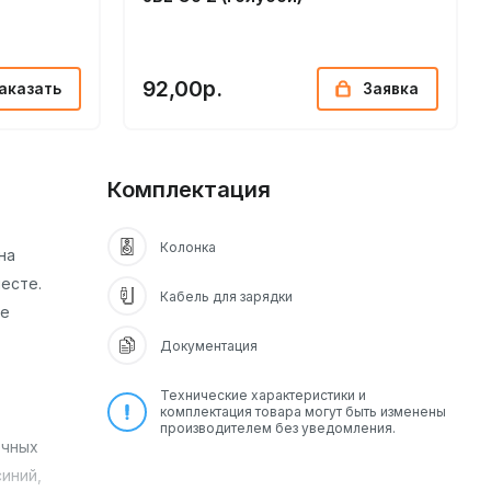
92,00р.
аказать
Заявка
Комплектация
Колонка
на
есте.
Кабель для зарядки
ее
Документация
Технические характеристики и
комплектация товара могут быть изменены
производителем без уведомления.
очных
синий,