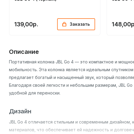
139,00р.
148,00р
Заказать
Описание
Портативная колонка JBL Go 4 — это компактное и мощное
мобильность. Эта колонка является идеальным спутником
предлагает богатый и насыщенный звук, который позволя
Благодаря своей легкости и небольшим размерам, JBL Go 
удобной для переноски.
Дизайн
JBL Go 4 отличается стильным и современным дизайном, 
материалов, что обеспечивает ей надежность и долговечно