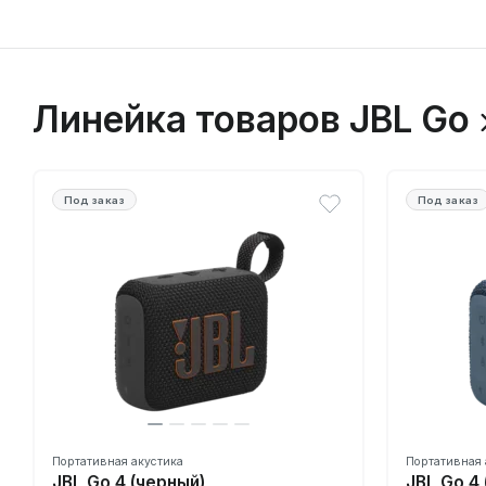
Линейка товаров JBL Go
Под заказ
Под заказ
Портативная акустика
Портативная 
JBL Go 4 (черный)
JBL Go 4 