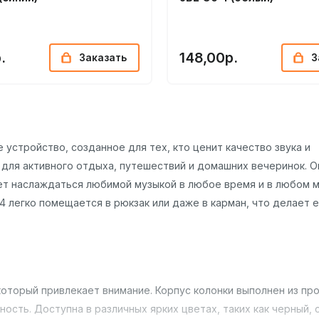
.
148,00р.
Заказать
З
 устройство, созданное для тех, кто ценит качество звука и
 для активного отдыха, путешествий и домашних вечеринок. О
ет наслаждаться любимой музыкой в любое время и в любом м
4 легко помещается в рюкзак или даже в карман, что делает 
который привлекает внимание. Корпус колонки выполнен из пр
сть. Доступна в различных ярких цветах, таких как черный, 