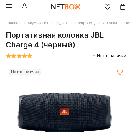
Главная
Акустика и Hi-Fi аудио
Беспроводные колонки
Пор
Портативная колонка JBL
Charge 4 (черный)
Нет в наличии
Нет в наличии