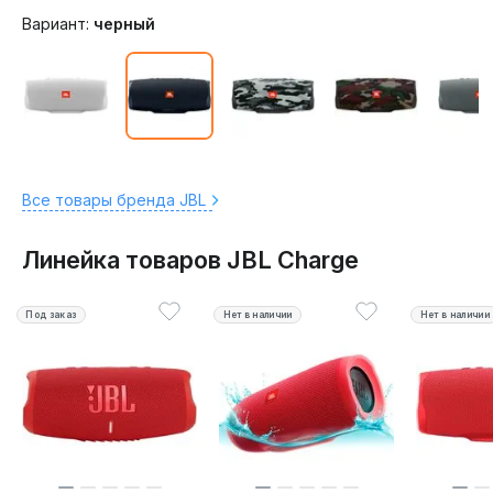
Вариант:
черный
Все товары бренда JBL
Линейка товаров JBL Charge
Под заказ
Нет в наличии
Нет в наличии