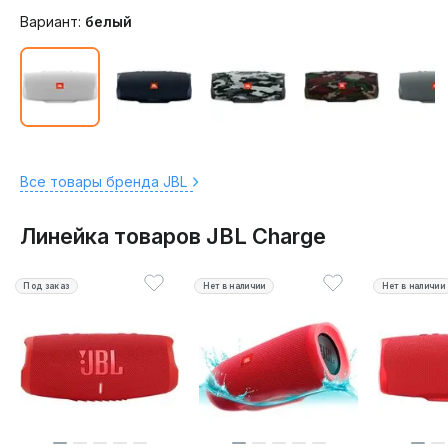
Вариант:
белый
Все товары бренда JBL
Линейка товаров JBL Charge
Под заказ
Нет в наличии
Нет в наличии