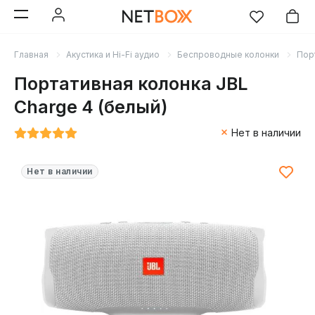
Главная
Акустика и Hi-Fi аудио
Беспроводные колонки
Пор
Портативная колонка JBL
Charge 4 (белый)
Нет в наличии
Нет в наличии