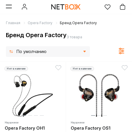
Главная
Opera Factory
Бренд Opera Factory
Бренд Opera Factory
3 товара
По умолчанию
Нет в наличии
Нет в наличии
Наушники
Наушники
Opera Factory OH1
Opera Factory OS1