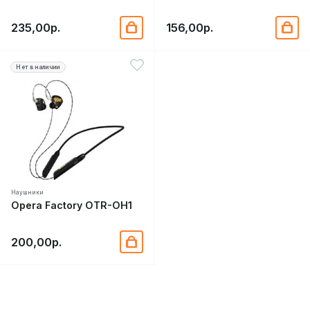
235,00р.
156,00р.
Нет в наличии
Наушники
Opera Factory OTR-OH1
200,00р.