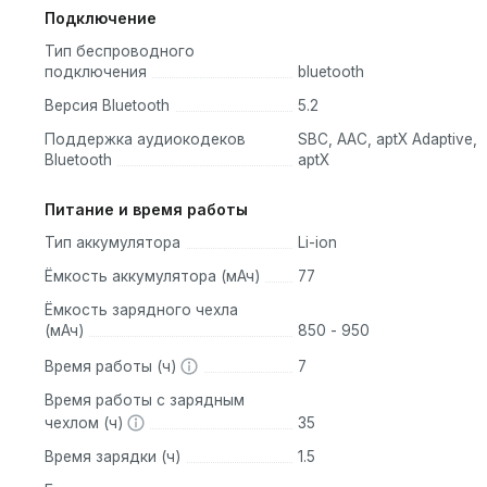
Подключение
Тип беспроводного
подключения
bluetooth
Версия Bluetooth
5.2
Поддержка аудиокодеков
SBC, AAC, aptX Adaptive,
Bluetooth
aptX
Питание и время работы
Тип аккумулятора
Li-ion
Ёмкость аккумулятора (мАч)
77
Ёмкость зарядного чехла
(мАч)
850 - 950
Время работы (ч)
7
Время работы с зарядным
чехлом (ч)
35
Время зарядки (ч)
1.5