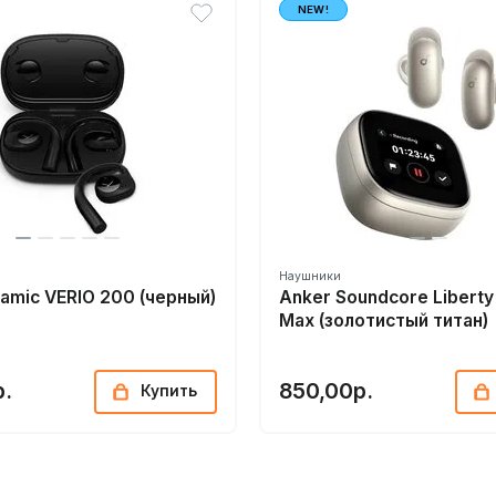
NEW!
Наушники
amic VERIO 200 (черный)
Anker Soundcore Liberty
Max (золотистый титан)
р.
850,00р.
Купить