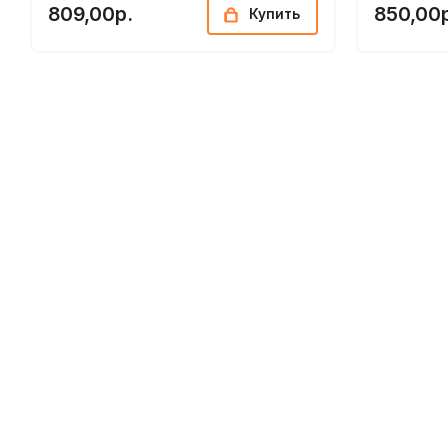
809,00р.
850,00
Купить