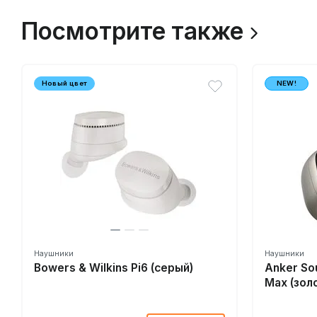
Посмотрите также
Новый цвет
NEW!
Наушники
Наушники
Bowers & Wilkins Pi6 (серый)
Anker So
Max (зол