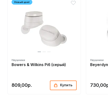
Новый цвет
Наушники
Наушники
Bowers & Wilkins Pi6 (серый)
Beyerdyn
809,00р.
730,00
Купить