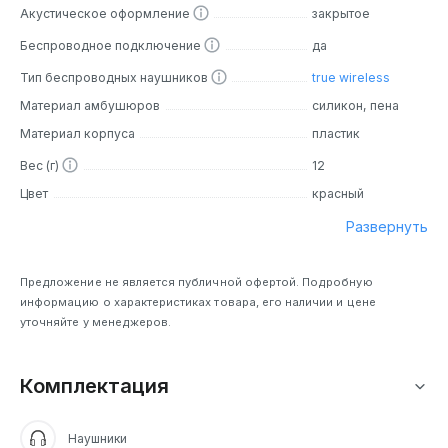
Акустическое оформление
закрытое
Беспроводное подключение
да
Тип беспроводных наушников
true wireless
Материал амбушюров
силикон, пена
Материал корпуса
пластик
Вес (г)
12
Цвет
красный
Развернуть
Предложение не является публичной офертой. Подробную
информацию о характеристиках товара, его наличии и цене
уточняйте у менеджеров.
Комплектация
Наушники