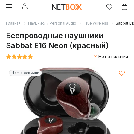
Главная
Наушники и Personal Audio
True Wireless
Sabbat E1
Беспроводные наушники
Sabbat E16 Neon (красный)
Нет в наличии
Нет в наличии