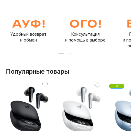
Удобный возврат
Консультация
и обмен
и помощь в выборе
и п
о
Популярные товары
TOP