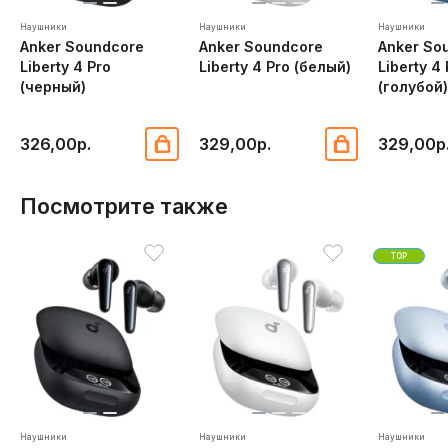
Наушники
Наушники
Наушники
Anker Soundcore
Anker Soundcore
Anker So
Liberty 4 Pro
Liberty 4 Pro (белый)
Liberty 4
(черный)
(голубой
326,00р.
329,00р.
329,00р
Посмотрите также
TOP
Наушники
Наушники
Наушники