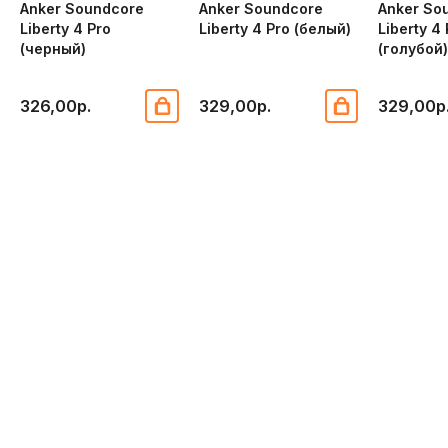
Anker Soundcore
Anker Soundcore
Anker So
Liberty 4 Pro
Liberty 4 Pro (белый)
Liberty 4
(черный)
(голубой
326,00р.
329,00р.
329,00р