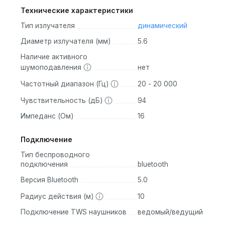
Технические характеристики
Тип излучателя
динамический
Диаметр излучателя (мм)
5.6
Наличие активного
шумоподавления
нет
Частотный диапазон (Гц)
20 - 20 000
Чувствительность (дБ)
94
Импеданс (Ом)
16
Подключение
Тип беспроводного
подключения
bluetooth
Версия Bluetooth
5.0
Радиус действия (м)
10
Подключение TWS наушников
ведомый/ведущий