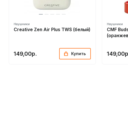
Наушники
Наушники
Creative Zen Air Plus TWS (белый)
CMF Buds
(оранже
149,00р.
149,00р
Купить