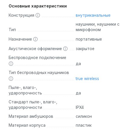
Основные характеристики
Конструкция
внутриканальные
наушники, наушники с
Тип
микрофоном
Назначение
портативные
Акустическое оформление
закрытое
Беспроводное подключение
да
Тип беспроводных наушников
true wireless
Пыле-, влаго-,
ударопрочность
да
Стандарт пыле-, влаго-,
ударопрочности
IPX4
Материал амбушюров
силикон
Материал корпуса
пластик