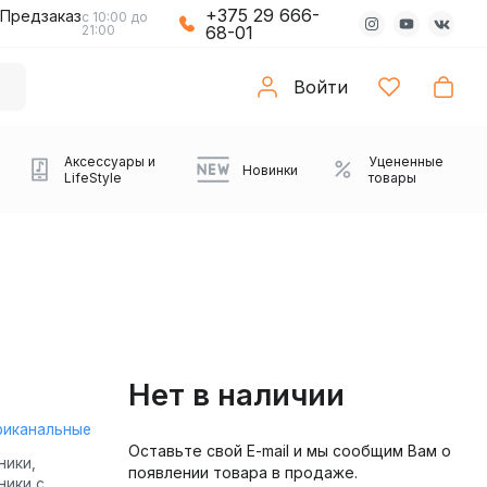
+375 29 666-
Предзаказ
с 10:00 до
21:00
68-01
Войти
Аксессуары и
Уцененные
Новинки
LifeStyle
товары
Нет в наличии
риканальные
Оставьте свой E-mail и мы сообщим Вам о
Компьютерные колонки
Коврики с подсветкой
Зарядные устройства
Виниловые
Partybox
Плееры
Аудиоинтерфейсы
Звуковые карты
Веб-камеры
Проекторы
Транспорт
Саундбары
ники,
появлении товара в продаже.
проигрыватели
ники с