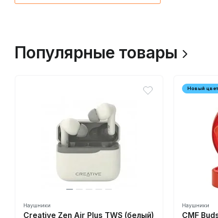
Популярные товары
Новый цве
Наушники
Наушники
Creative Zen Air Plus TWS (белый)
CMF Buds