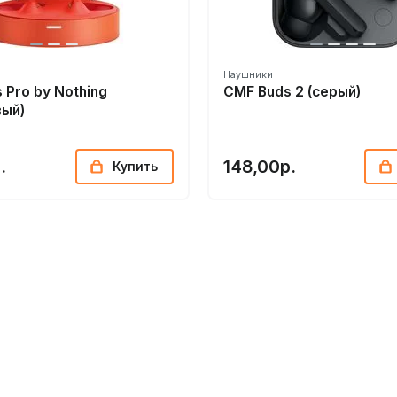
Наушники
 Pro by Nothing
CMF Buds 2 (серый)
вый)
.
148,00р.
Купить