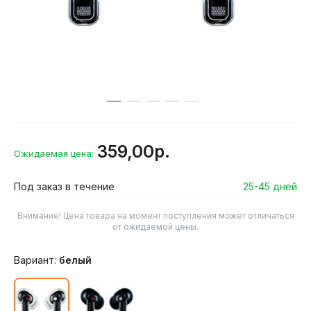
359,00р.
Ожидаемая цена:
Под заказ в течение
25-45 дней
Внимание! Цена товара на момент поступления может отличаться
от ожидаемой цены.
Вариант:
белый