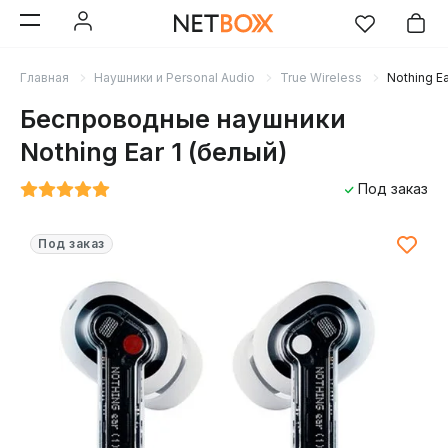
Главная
Наушники и Personal Audio
True Wireless
Nothing Ea
Беспроводные наушники
Nothing Ear 1 (белый)
Под заказ
Под заказ