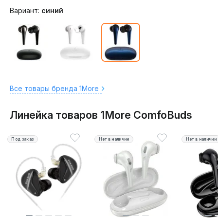
Вариант:
синий
Все товары бренда 1More
Линейка товаров 1More ComfoBuds
Под заказ
Нет в наличии
Нет в наличии