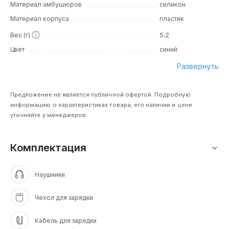
Материал амбушюров
силикон
Материал корпуса
пластик
Вес (г)
5.2
Цвет
синий
Развернуть
Предложение не является публичной офертой. Подробную
информацию о характеристиках товара, его наличии и цене
уточняйте у менеджеров.
Комплектация
Наушники
Чехол для зарядки
Кабель для зарядки