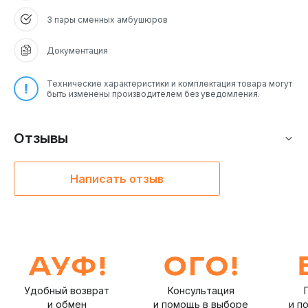
3 пары сменных амбушюров
Документация
Технические характеристики и комплектация товара могут
быть изменены производителем без уведомления.
Отзывы
Написать отзыв
Удобный возврат
Консультация
и обмен
и помощь в выборе
и п