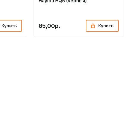
Haylou HQ5 (черный)
65,00р.
Купить
Купить