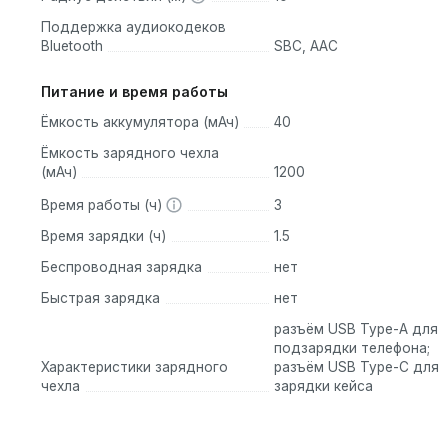
Поддержка аудиокодеков
Bluetooth
SBC, AAC
Питание и время работы
Ёмкость аккумулятора (мАч)
40
Ёмкость зарядного чехла
(мАч)
1200
Время работы (ч)
3
Время зарядки (ч)
1.5
Беспроводная зарядка
нет
Быстрая зарядка
нет
разъём USB Type-A для
подзарядки телефона;
Характеристики зарядного
разъём USB Type-C для
чехла
зарядки кейса