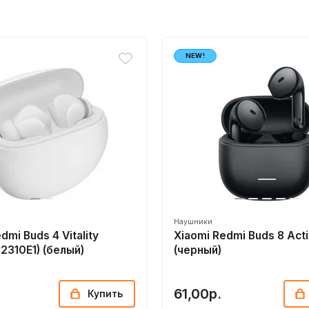
NEW!
Наушники
dmi Buds 4 Vitality
Xiaomi Redmi Buds 8 Act
M2310E1) (белый)
(черный)
61,00р.
Купить