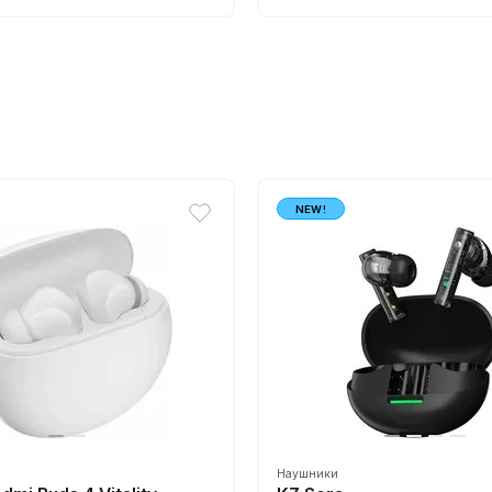
NEW!
Наушники