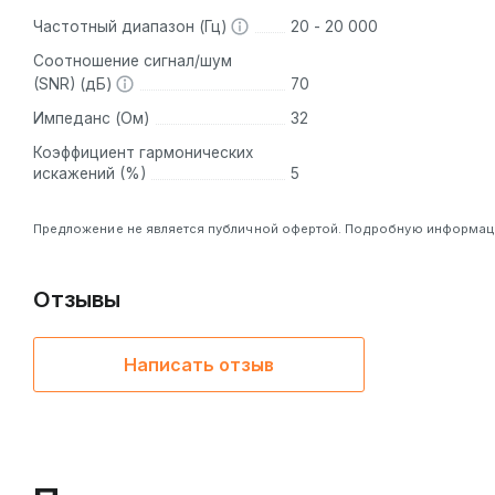
Частотный диапазон (Гц)
20 - 20 000
Соотношение сигнал/шум
(SNR) (дБ)
70
Импеданс (Ом)
32
Коэффициент гармонических
искажений (%)
5
Предложение не является публичной офертой. Подробную информацию
Отзывы
Написать отзыв