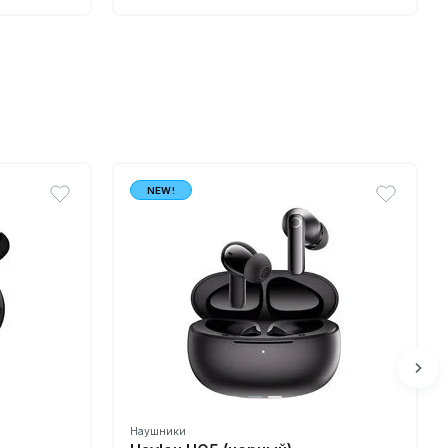
NEW!
Наушники