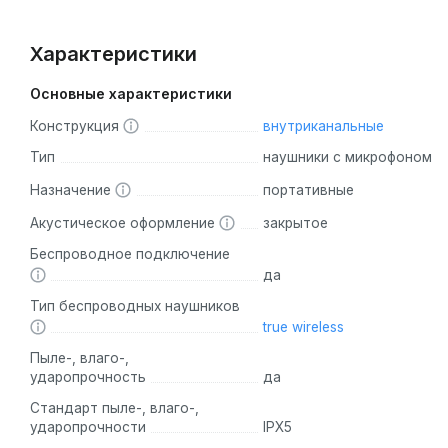
Характеристики
Основные характеристики
Конструкция
внутриканальные
Тип
наушники с микрофоном
Назначение
портативные
Акустическое оформление
закрытое
Беспроводное подключение
да
Тип беспроводных наушников
true wireless
Пыле-, влаго-,
ударопрочность
да
Стандарт пыле-, влаго-,
ударопрочности
IPX5