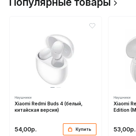
Популярные товары
Наушники
Наушники
Xiaomi Redmi Buds 4 (белый,
Xiaomi Re
китайская версия)
Edition (
54,00р.
53,00р.
Купить