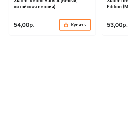
Xiaomi Redmi Buds 4 (белый,
Xiaomi Re
китайская версия)
Edition (
54,00р.
53,00р.
Купить