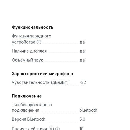
Функциональность
Функция зарядного
устройства
да
Наличие дисплея
да
Объемный звук
да
Характеристики микрофона
Чувствительность (дБ/мВт)
-32
Подключение
Тип беспроводного
подключения
bluetooth
Версия Bluetooth
5.0
Радиус действия (м)
10