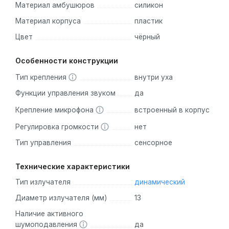
Материал амбушюров
силикон
Материал корпуса
пластик
Цвет
чёрный
Особенности конструкции
Тип крепления
внутри уха
Функции управления звуком
да
Крепление микрофона
встроенный в корпус
Регулировка громкости
нет
Тип управления
сенсорное
Технические характеристики
Тип излучателя
динамический
Диаметр излучателя (мм)
13
Наличие активного
шумоподавления
да