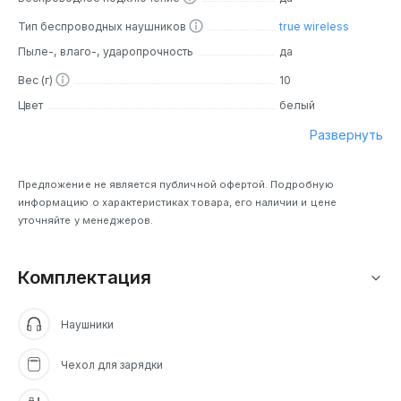
Тип беспроводных наушников
true wireless
Пыле-, влаго-, ударопрочность
да
Вес (г)
10
Цвет
белый
Развернуть
Предложение не является публичной офертой. Подробную
информацию о характеристиках товара, его наличии и цене
уточняйте у менеджеров.
Комплектация
Наушники
Чехол для зарядки