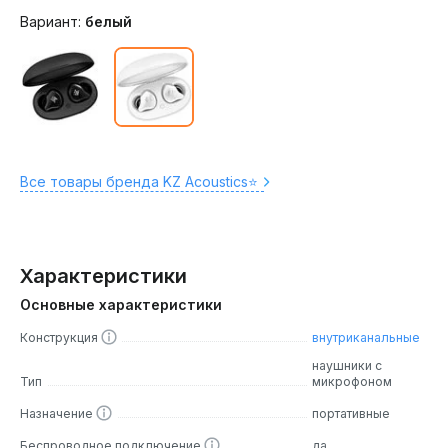
Вариант:
белый
Все товары бренда KZ Acoustics⭐️
Характеристики
Основные характеристики
Конструкция
внутриканальные
наушники с
Тип
микрофоном
Назначение
портативные
Беспроводное подключение
да