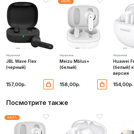
SALE%
Наушники
Наушники
Наушники
JBL Wave Flex
Meizu Mblus+
Huawei F
(черный)
(белый)
(белый) 
версия
157,00р.
158,00р.
154,00р.
Посмотрите также
SALE%