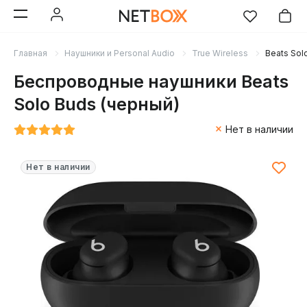
Главная
Наушники и Personal Audio
True Wireless
Beats Sol
Беспроводные наушники Beats
Solo Buds (черный)
Нет в наличии
Нет в наличии