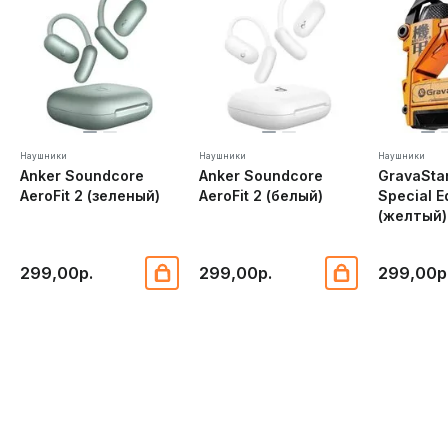
Наушники
Наушники
Наушники
Anker Soundcore
Anker Soundcore
GravaStar
AeroFit 2 (зеленый)
AeroFit 2 (белый)
Special E
(желтый)
299,00р.
299,00р.
299,00р