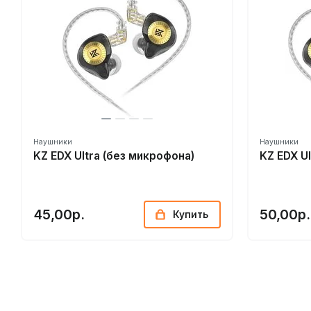
Наушники
Наушники
KZ EDX Ultra (без микрофона)
KZ EDX U
45,00р.
50,00р.
Купить