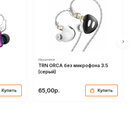
Наушники
а
TRN ORCA без микрофона 3.5
(серый)
65,00р.
Купить
Купить