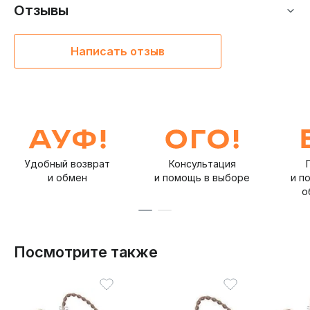
Отзывы
Написать отзыв
Удобный возврат
Консультация
и обмен
и помощь в выборе
и п
о
Посмотрите также