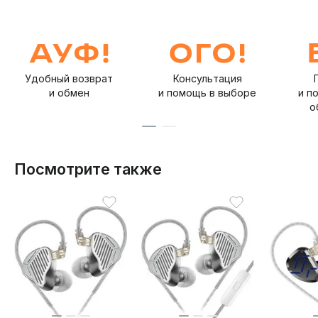
Удобный возврат
Консультация
и обмен
и помощь в выборе
и п
о
Посмотрите также