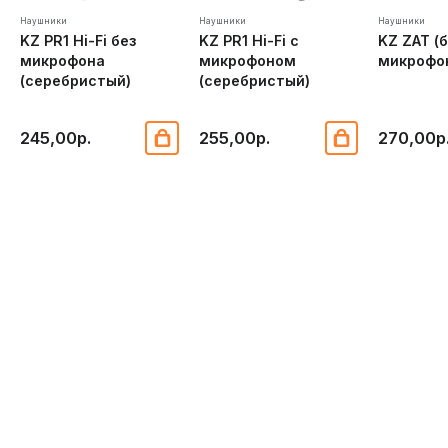
Наушники
Наушники
Наушники
KZ PR1 Hi-Fi без
KZ PR1 Hi-Fi с
KZ ZAT (
микрофона
микрофоном
микрофо
(серебристый)
(серебристый)
245,00р.
255,00р.
270,00р