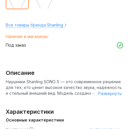
Все товары бренда Shanling
Наличие в магазинах:
Под заказ
Описание
Наушники Shanling SONO S — это современное решение
для тех, кто ценит высокое качество звука, надежность
и стильный внешний вид. Модель создана с учетом
Развернуть
потребностей широкой аудитории: от любителей музыки
до профессионалов, работающих со звуком. Благодаря
продуманной конструкции и применению передовых
Характеристики
технологий, Shanling SONO S обеспечивают чистое,
Основные характеристики
детализированное звучание и комфортное
использование в любых условиях. Эти наушники станут