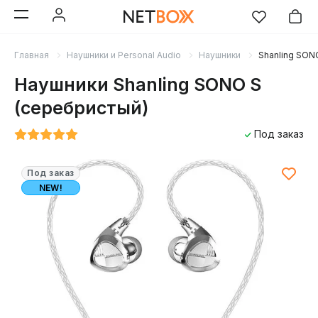
Главная
Наушники и Personal Audio
Наушники
Shanling SON
Наушники Shanling SONO S
(серебристый)
Под заказ
Под заказ
NEW!