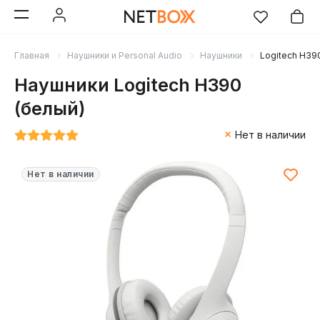
Главная
Наушники и Personal Audio
Наушники
Logitech H39
Наушники Logitech H390
(белый)
Нет в наличии
Нет в наличии