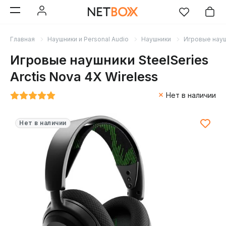
Главная
Наушники и Personal Audio
Наушники
Игровые нау
Игровые наушники SteelSeries
Arctis Nova 4X Wireless
Нет в наличии
Нет в наличии