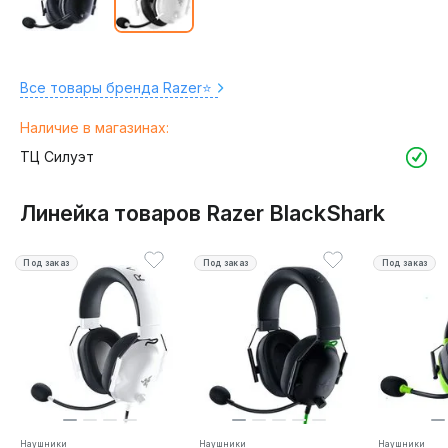
Все товары бренда Razer⭐️
Наличие в магазинах:
ТЦ Силуэт
Линейка товаров Razer BlackShark
Под заказ
Под заказ
Под заказ
Наушники
Наушники
Наушники